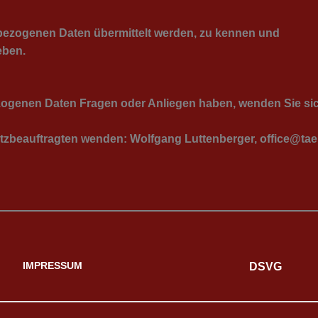
enbezogenen Daten übermittelt werden, zu kennen und
eben.
zogenen Daten Fragen oder Anliegen haben, wenden Sie sich
tzbeauftragten wenden: Wolfgang Luttenberger, office@taeu
IMPRESSUM
DSVG