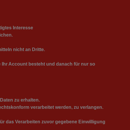
igtes Interesse
ichen.
eln nicht an Dritte.
e Ihr Account besteht und danach für nur so
Daten zu erhalten.
echtskonform verarbeitet werden, zu verlangen.
ür das Verarbeiten zuvor gegebene Einwilligung