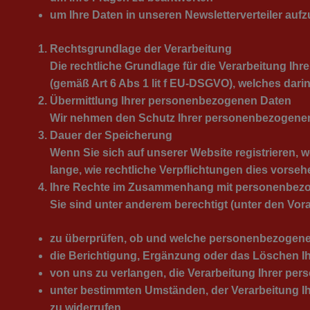
um Ihre Daten in unseren Newsletterverteiler au
Rechtsgrundlage der Verarbeitung
Die rechtliche Grundlage für die Verarbeitung Ih
(gemäß Art 6 Abs 1 lit f EU-DSGVO), welches dari
Übermittlung Ihrer personenbezogenen Daten
Wir nehmen den Schutz Ihrer personenbezogenen Da
Dauer der Speicherung
Wenn Sie sich auf unserer Website registrieren, w
lange, wie rechtliche Verpflichtungen dies vorseh
Ihre Rechte im Zusammenhang mit personenbez
Sie sind unter anderem berechtigt (unter den V
zu überprüfen, ob und welche personenbezogenen
die Berichtigung, Ergänzung oder das Löschen Ih
von uns zu verlangen, die Verarbeitung Ihrer p
unter bestimmten Umständen, der Verarbeitung I
zu widerrufen.