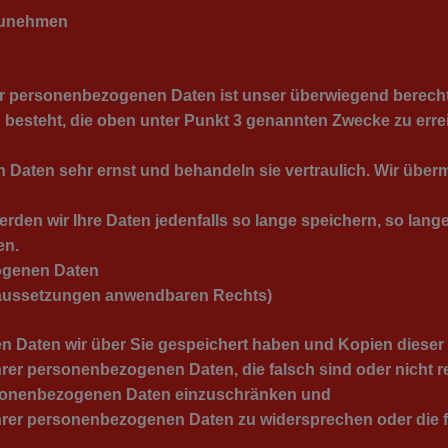
fzunehmen
rer personenbezogenen Daten ist unser überwiegend berecht
n besteht, die oben unter Punkt 3 genannten Zwecke zu erre
ten sehr ernst und behandeln sie vertraulich. Wir übermitt
erden wir Ihre Daten jedenfalls so lange speichern, so lang
en.
ogenen Daten
oraussetzungen anwendbaren Rechts)
 Daten wir über Sie gespeichert haben und Kopien dieser 
rer personenbezogenen Daten, die falsch sind oder nicht r
ersonenbezogenen Daten einzuschränken und
hrer personenbezogenen Daten zu widersprechen oder die f