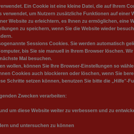
rwendet. Ein Cookie ist eine kleine Datei, die auf Ihrem C
verwendet, um Nutzern zusätzliche Funktionen auf einer W
er Website zu erleichtern, es Ihnen zu ermöglichen, eine W
ellungen zu speichern, wenn Sie die Website wieder besuc
ndern.
 sogenannte Sessions Cookies. Sie werden automatisch gel
omputer, bis Sie sie manuell in Ihrem Browser löschen. Wi
 nächste Mal besuchen.
en wollen, können Sie Ihre Browser-Einstellungen so wähl
önnen Cookies auch blockieren oder löschen, wenn Sie bere
e Schritte setzen können, benutzen Sie bitte die „Hilfe“-F
lgenden Zwecken verarbeiten:
 und um diese Website weiter zu verbessern und zu entwick
ndern und untersuchen zu können