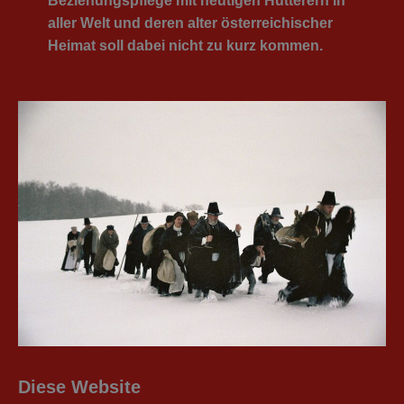
Beziehungspflege mit heutigen Hutterern in
aller Welt und deren alter österreichischer
Heimat soll dabei nicht zu kurz kommen.
Diese Website