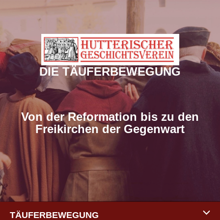
Zum
Inhalt
springen
DIE TÄUFERBEWEGUNG
Von der Reformation bis zu den
Freikirchen der Gegenwart
TÄUFERBEWEGUNG